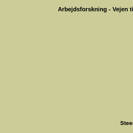
Arbejdsforskning - Vejen t
Stee