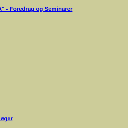
" - Foredrag og Seminarer
øger