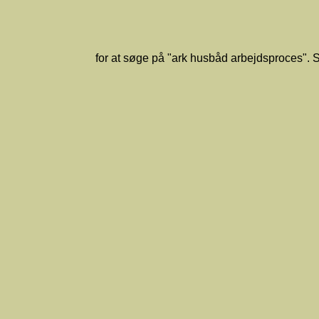
for at søge på "ark husbåd arbejdsproces". S