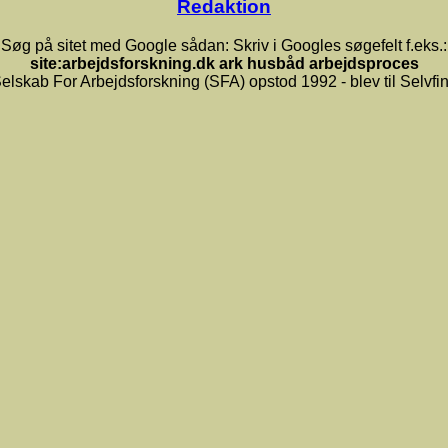
Redaktion
Søg på sitet med Google sådan: Skriv i Googles søgefelt f.eks.:
site:arbejdsforskning.dk ark husbåd arbejdsproces
elskab For Arbejdsforskning (SFA) opstod 1992 - blev til Selvfi